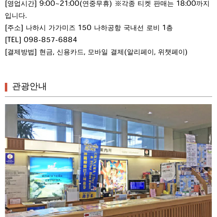
[영업시간] 9:00∼21:00(연중무휴) ※각종 티켓 판매는 18:00까지
입니다.
[주소] 나하시 가가미즈 150 나하공항 국내선 로비 1층
[TEL] 098-857-6884
[결제방법] 현금, 신용카드, 모바일 결제(알리페이, 위챗페이)
관광안내