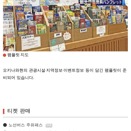
팸플릿·지도
오키나와현의 관광시설·지역정보·이벤트정보 등이 담긴 팸플릿이 준
비되어 있습니다.
티켓 판매
● 노선버스 주유패스