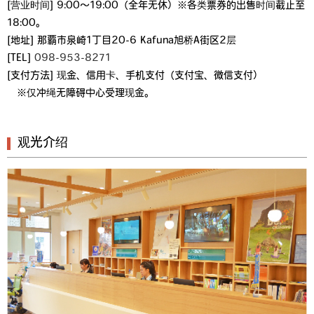
[营业时间] 9:00～19:00（全年无休）※各类票券的出售时间截止至
18:00。
[地址] 那覇市泉崎1丁目20-6 Kafuna旭桥A街区2层
[TEL]
098-953-8271
[支付方法] 现金、信用卡、手机支付（支付宝、微信支付）
※仅冲绳无障碍中心受理现金。
观光介绍