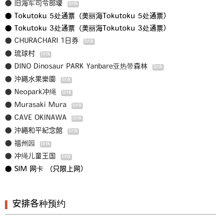
● 旧海军司令部壕
● Tokutoku 5处通票（美丽海Tokutoku 5处通票）
● Tokutoku 3处通票（美丽海Tokutoku 3处通票）
● CHURACHARI 1日券
● 琉球村
● DINO Dinosaur PARK Yanbare亚热带森林
● 沖繩水果樂園
● Neopark冲绳
● Murasaki Mura
● CAVE OKINAWA
● 沖繩和平紀念館
● 福州园
● 冲绳儿童王国
● SIM 网卡 （只限上网）
安排各种预约