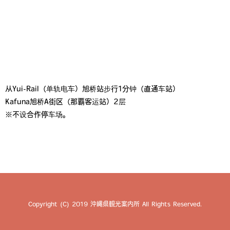
从Yui-Rail（单轨电车）旭桥站步行1分钟（直通车站）
Kafuna旭桥A街区（那覇客运站）2层
※不设合作停车场。
Copyright (C) 2019 沖縄県観光案内所 All Rights Reserved.